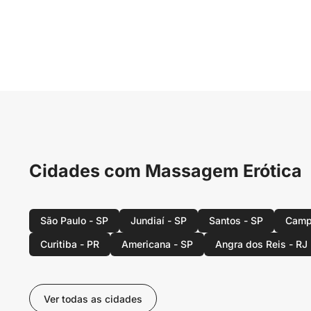
Cidades com Massagem Erótica
São Paulo - SP
Jundiaí - SP
Santos - SP
Camp
Curitiba - PR
Americana - SP
Angra dos Reis - RJ
Ver todas as cidades