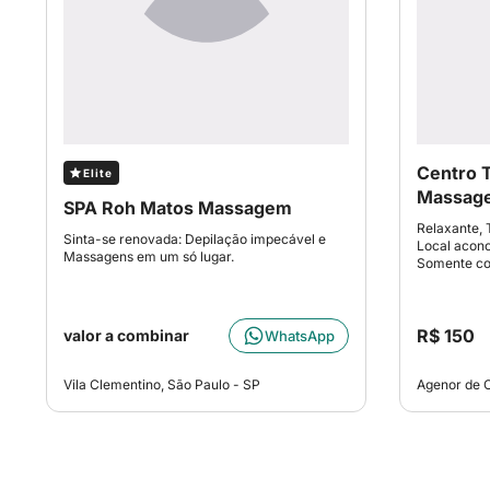
Centro T
Elite
Massag
SPA Roh Matos Massagem
Relaxante, T
Sinta-se renovada: Depilação impecável e
Local acon
Massagens em um só lugar.
Somente co
R$ 150
valor a combinar
WhatsApp
Vila Clementino, São Paulo - SP
Agenor de C