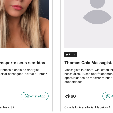
Elite
Desperte seus sentidos
Thomas Caio Massagist
inhosa e cheia de energia!
Massagista iniciante. Olá, estou in
rtar sensações incríveis juntos?
nessa área. Busco aperfeiçoamen
oportunidades de mostrar minhas
capacidades
R$ 60
WhatsApp
W
antos - SP
Cidade Universitária, Maceió - AL