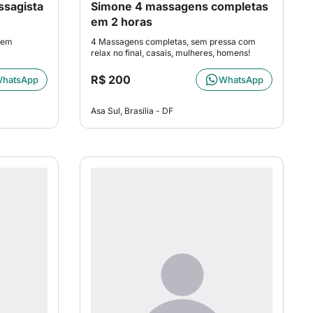
ssagista
Simone 4 massagens completas
em 2 horas
gem
4 Massagens completas, sem pressa com
relax no final, casais, mulheres, homens!
R$ 200
hatsApp
WhatsApp
Asa Sul, Brasília - DF