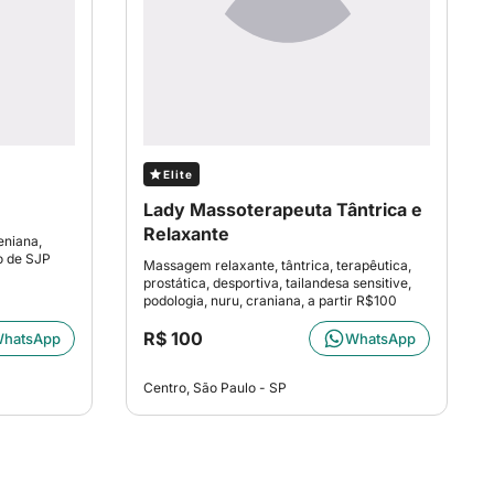
Elite
Lady Massoterapeuta Tântrica e
Relaxante
eniana,
o de SJP
Massagem relaxante, tântrica, terapêutica,
prostática, desportiva, tailandesa sensitive,
podologia, nuru, craniana, a partir R$100
R$ 100
hatsApp
WhatsApp
Centro, São Paulo - SP