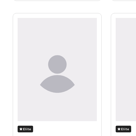
Elite
Elite