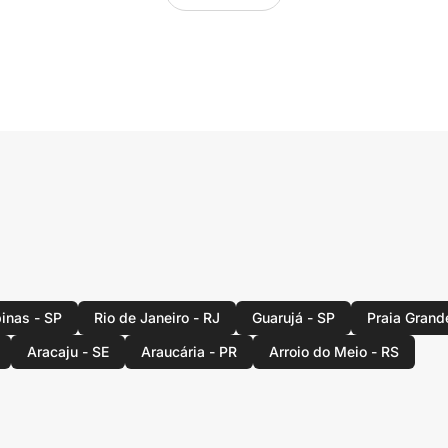
inas - SP
Rio de Janeiro - RJ
Guarujá - SP
Praia Grand
Aracaju - SE
Araucária - PR
Arroio do Meio - RS