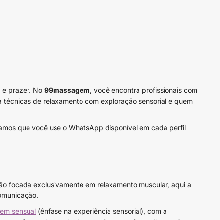
o e prazer. No
99massagem
, você encontra profissionais com
na técnicas de relaxamento com exploração sensorial e quem
ntivamos que você use o WhatsApp disponível em cada perfil
ão focada exclusivamente em relaxamento muscular, aqui a
comunicação.
em sensual
(ênfase na experiência sensorial), com a