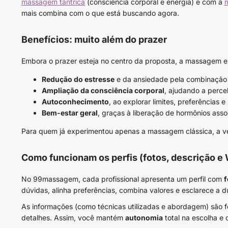
massagem tântrica
(consciência corporal e energia) e com a
mais combina com o que está buscando agora.
Benefícios: muito além do prazer
Embora o prazer esteja no centro da proposta, a massagem e
Redução do estresse
e da ansiedade pela combinação 
Ampliação da consciência corporal
, ajudando a perce
Autoconhecimento
, ao explorar limites, preferências e
Bem-estar geral
, graças à liberação de hormônios asso
Para quem já experimentou apenas a massagem clássica, a ve
Como funcionam os perfis (fotos, descrição 
No 99massagem, cada profissional apresenta um perfil com
f
dúvidas, alinha preferências, combina valores e esclarece a 
As informações (como técnicas utilizadas e abordagem) são f
detalhes. Assim, você mantém
autonomia
total na escolha e 