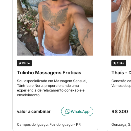
Elite
Elite
Tulinho Massagens Eroticas
Thaís - 
Sou especializado em Massagem Sensual,
Conexão car
Tântrica e Nuru, proporcionando uma
Vamos despe
experiência de relaxamento conexão e e
envolvimento.
R$ 300
valor a combinar
WhatsApp
Campos do Iguaçu, Foz do Iguaçu - PR
Gonzaga, S