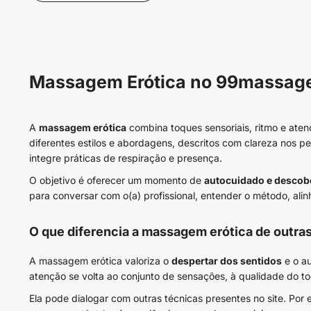
Massagem Erótica no 99massa
A
massagem erótica
combina toques sensoriais, ritmo e ate
diferentes estilos e abordagens, descritos com clareza nos 
integre práticas de respiração e presença.
O objetivo é oferecer um momento de
autocuidado e descob
para conversar com o(a) profissional, entender o método, alin
O que diferencia a massagem erótica de outra
A massagem erótica valoriza o
despertar dos sentidos
e o a
atenção se volta ao conjunto de sensações, à qualidade do to
Ela pode dialogar com outras técnicas presentes no site. P