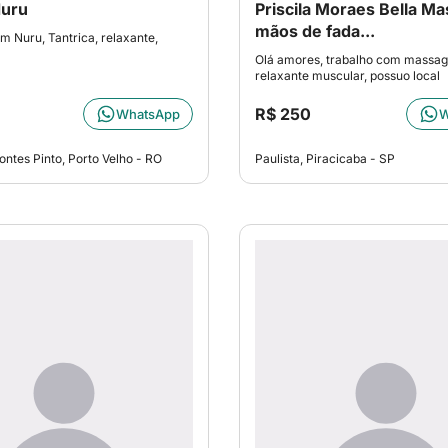
Nuru
Priscila Moraes Bella Ma
mãos de fada...
m Nuru, Tantrica, relaxante,
Olá amores, trabalho com massa
relaxante muscular, possuo local
R$ 250
WhatsApp
W
ontes Pinto, Porto Velho - RO
Paulista, Piracicaba - SP