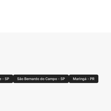
e - SP
São Bernardo do Campo - SP
Maringá - PR