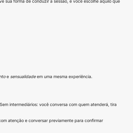
ve sua forma de conduzir a sessão, e você escolhe aquilo que
nto
e
sensualidade
em uma mesma experiência.
 Sem intermediários: você conversa com quem atenderá, tira
l com atenção e conversar previamente para confirmar