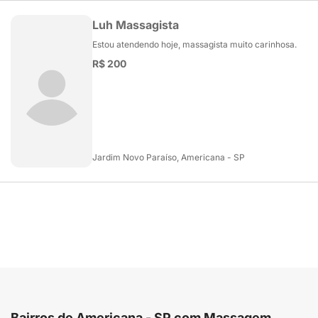
Luh Massagista
Estou atendendo hoje, massagista muito carinhosa.
R$ 200
Jardim Novo Paraíso, Americana - SP
Bairros de Americana - SP com Massagem