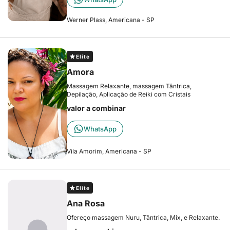
Werner Plass, Americana - SP
Elite
Amora
Massagem Relaxante, massagem Tântrica,
Depilação, Aplicação de Reiki com Cristais
valor a combinar
WhatsApp
Vila Amorim, Americana - SP
Elite
Ana Rosa
Ofereço massagem Nuru, Tântrica, Mix, e Relaxante.