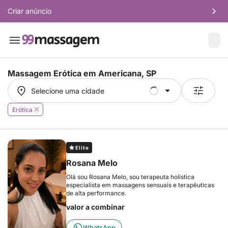
Criar anúncio
Massagem Erótica em
Americana, SP
Selecione uma cidade
Selecione uma cidade
Erótica
Elite
Rosana Melo
Olá sou Rosana Melo, sou terapeuta holística
especialista em massagens sensuais e terapêuticas
de alta performance.
valor a combinar
WhatsApp