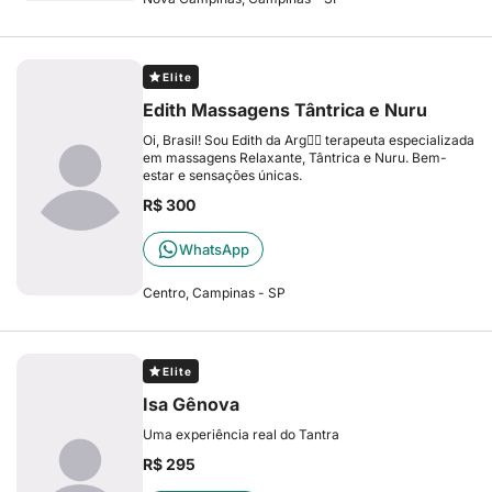
Elite
Edith Massagens Tântrica e Nuru
Oi, Brasil! Sou Edith da Arg❤️‍🔥 terapeuta especializada
em massagens Relaxante, Tântrica e Nuru. Bem-
estar e sensações únicas.
R$ 300
WhatsApp
Centro, Campinas - SP
Elite
Isa Gênova
Uma experiência real do Tantra
R$ 295