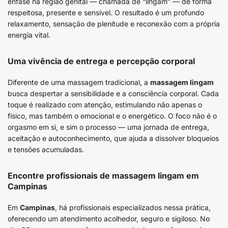
ênfase na região genital — chamada de “lingam” — de forma
respeitosa, presente e sensível. O resultado é um profundo
relaxamento, sensação de plenitude e reconexão com a própria
energia vital.
Uma vivência de entrega e percepção corporal
Diferente de uma massagem tradicional, a
massagem lingam
busca despertar a sensibilidade e a consciência corporal. Cada
toque é realizado com atenção, estimulando não apenas o
físico, mas também o emocional e o energético. O foco não é o
orgasmo em si, e sim o processo — uma jornada de entrega,
aceitação e autoconhecimento, que ajuda a dissolver bloqueios
e tensões acumuladas.
Encontre profissionais de massagem lingam em
Campinas
Em
Campinas
, há profissionais especializados nessa prática,
oferecendo um atendimento acolhedor, seguro e sigiloso. No