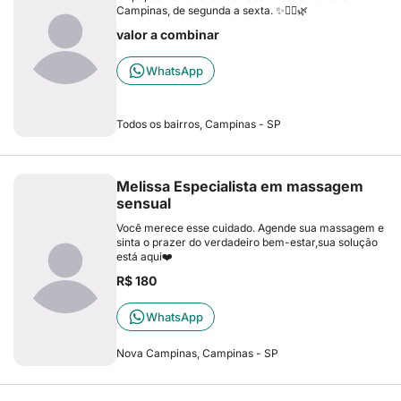
Campinas, de segunda a sexta. ✨💆‍♂️🌿
valor a combinar
WhatsApp
Todos os bairros, Campinas - SP
Melissa Especialista em massagem
sensual
Você merece esse cuidado. Agende sua massagem e
sinta o prazer do verdadeiro bem-estar,sua solução
está aqui❤️
R$ 180
WhatsApp
Nova Campinas, Campinas - SP