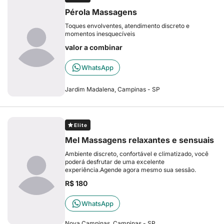
Pérola Massagens
Toques envolventes, atendimento discreto e
momentos inesquecíveis
valor a combinar
WhatsApp
Jardim Madalena, Campinas - SP
Elite
Mel Massagens relaxantes e sensuais
Ambiente discreto, confortável e climatizado, você
poderá desfrutar de uma excelente
experiência.Agende agora mesmo sua sessão.
R$ 180
WhatsApp
Nova Campinas, Campinas - SP