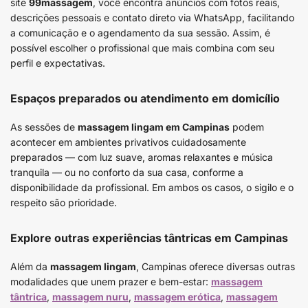
site
99massagem
, você encontra anúncios com fotos reais,
descrições pessoais e contato direto via WhatsApp, facilitando
a comunicação e o agendamento da sua sessão. Assim, é
possível escolher o profissional que mais combina com seu
perfil e expectativas.
Espaços preparados ou atendimento em domicílio
As sessões de
massagem lingam em Campinas
podem
acontecer em ambientes privativos cuidadosamente
preparados — com luz suave, aromas relaxantes e música
tranquila — ou no conforto da sua casa, conforme a
disponibilidade da profissional. Em ambos os casos, o sigilo e o
respeito são prioridade.
Explore outras experiências tântricas em Campinas
Além da
massagem lingam
, Campinas oferece diversas outras
modalidades que unem prazer e bem-estar:
massagem
tântrica
,
massagem nuru
,
massagem erótica
,
massagem