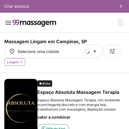
Criar anúncio
Massagem Lingam em
Campinas, SP
Selecione uma cidade
Selecione uma cidade
Lingam
Elite
Espaço Absoluta Massagem Terapia
Espaço Absoluta Massagem Terapia. Um ambiente
aconchegante,discreto e com energia boa,
trabalhamos com massagens, depilação unissex.
valor a combinar
WhatsApp