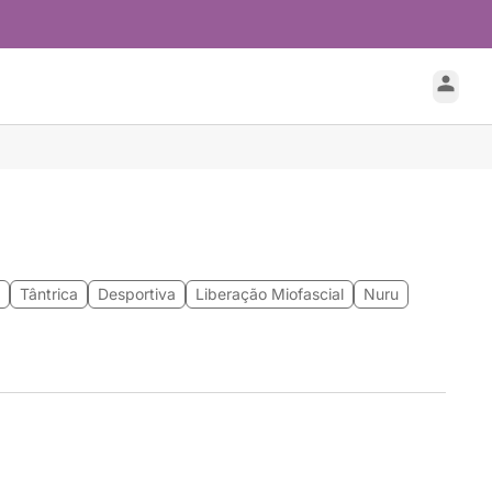
Tântrica
Desportiva
Liberação Miofascial
Nuru