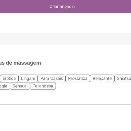
Criar anúncio
as de massagem
Erótica
Lingam
Para Casais
Prostática
Relaxante
Shiatsu
ogia
Sensual
Tailandesa