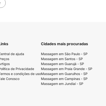
r
Links
Cidades mais procuradas
Central de ajuda
Massagem em São Paulo - SP
Preços
Massagem em Santos - SP
Artigos
Massagem em Guarujá - SP
Política de Privacidade
Massagem em Praia Grande - SP
Termos e condições de uso
Massagem em Guarulhos - SP
Fale Conosco
Massagem em Campinas - SP
Massagem em Jundiaí - SP