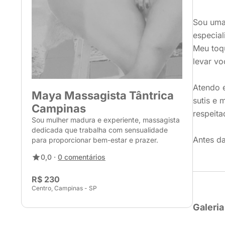
Sou uma
especia
Meu toq
levar vo
Atendo 
Maya Massagista Tântrica
sutis e 
Campinas
respeita
Sou mulher madura e experiente, massagista
dedicada que trabalha com sensualidade
Antes d
para proporcionar bem-estar e prazer.
0,0 ·
0 comentários
R$ 230
Centro, Campinas - SP
Galeria