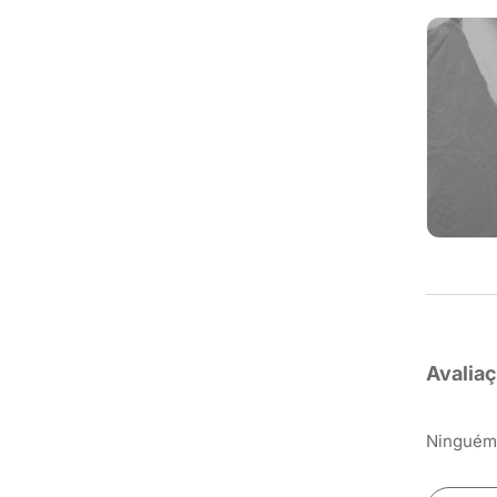
Avalia
Ninguém 