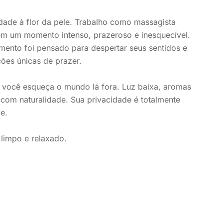
ade à flor da pele. Trabalho como massagista
em um momento intenso, prazeroso e inesquecível.
ento foi pensado para despertar seus sentidos e
ões únicas de prazer.
 você esqueça o mundo lá fora. Luz baixa, aromas
a com naturalidade. Sua privacidade é totalmente
e.
limpo e relaxado.