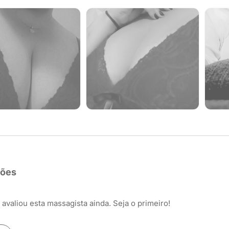
ções
avaliou esta massagista ainda. Seja o primeiro!