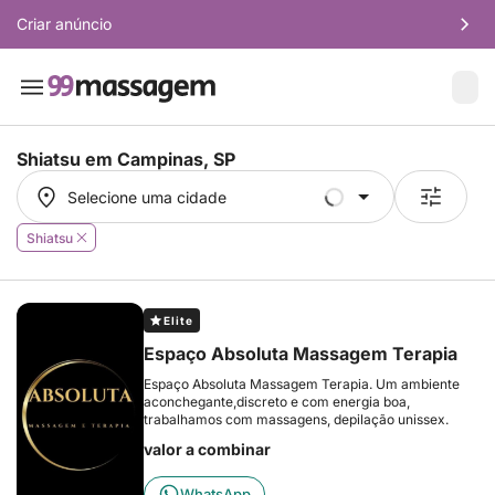
Criar anúncio
Shiatsu em
Campinas, SP
Selecione uma cidade
Selecione uma cidade
Shiatsu
Elite
Espaço Absoluta Massagem Terapia
Espaço Absoluta Massagem Terapia. Um ambiente
aconchegante,discreto e com energia boa,
trabalhamos com massagens, depilação unissex.
valor a combinar
WhatsApp