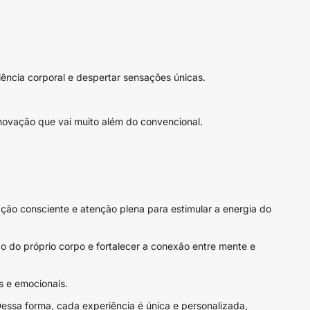
iência corporal e despertar sensações únicas.
novação que vai muito além do convencional.
ação consciente e atenção plena para estimular a energia do
o do próprio corpo e fortalecer a conexão entre mente e
os e emocionais.
Dessa forma, cada experiência é única e personalizada,