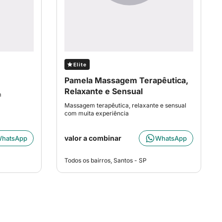
Elite
Pamela Massagem Terapêutica,
Relaxante e Sensual
m
Massagem terapêutica, relaxante e sensual
com muita experiência
valor a combinar
hatsApp
WhatsApp
Todos os bairros, Santos - SP