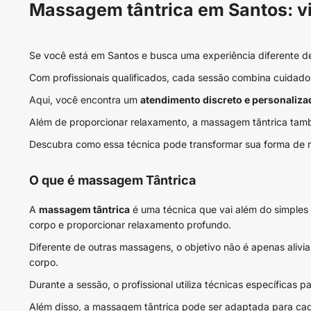
Massagem tântrica em Santos: vi
Se você está em Santos e busca uma experiência diferente d
Com profissionais qualificados, cada sessão combina cuidado,
Aqui, você encontra um
atendimento discreto e personaliza
Além de proporcionar relaxamento, a massagem tântrica tamb
Descubra como essa técnica pode transformar sua forma de re
O que é massagem Tântrica
A
massagem tântrica
é uma técnica que vai além do simples 
corpo e proporcionar relaxamento profundo.
Diferente de outras massagens, o objetivo não é apenas aliv
corpo.
Durante a sessão, o profissional utiliza técnicas específicas p
Além disso, a massagem tântrica pode ser adaptada para cada 