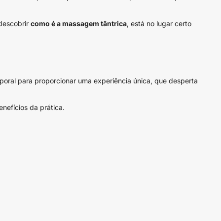
 descobrir
como é a massagem tântrica
, está no lugar certo
rporal para proporcionar uma experiência única, que desperta
nefícios da prática.