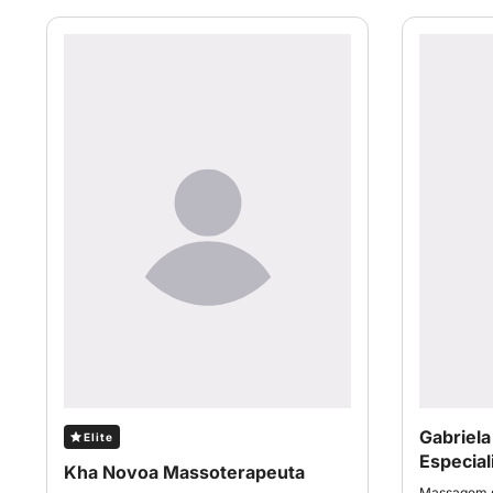
Gabriel
Elite
Especial
Kha Novoa Massoterapeuta
Massagem s