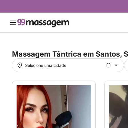
Massagem Tântrica em
Santos, 
Selecione uma cidade
Selecione uma cidade