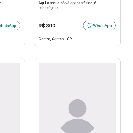
e
Aqui o toque não é apenas físico, é
psicológico .
R$ 300
hatsApp
WhatsApp
Centro, Santos - SP