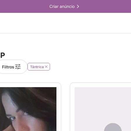
Criar anúncio
SP
Filtros
Tântrica