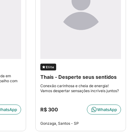
Elite
zada em
Thaís - Desperte seus sentidos
abalho com
Conexão carinhosa e cheia de energia!
Vamos despertar sensações incríveis juntos?
R$ 300
hatsApp
WhatsApp
Gonzaga, Santos - SP