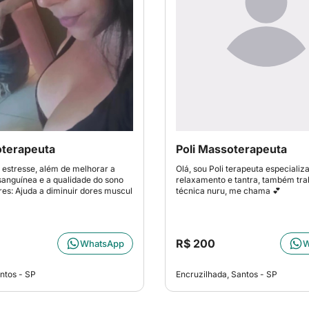
oterapeuta
Poli Massoterapeuta
estresse, além de melhorar a
Olá, sou Poli terapeuta especiali
sanguínea e a qualidade do sono
relaxamento e tantra, também tr
ores: Ajuda a diminuir dores muscul
técnica nuru, me chama 💕
R$ 200
WhatsApp
W
ntos - SP
Encruzilhada, Santos - SP