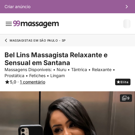
Criar anúncio
MASSAGISTAS EM SÃO PAULO - SP
Bel Lins Massagista Relaxante e
Sensual em Santana
Massagens Disponíveis: • Nuru • Tântrica • Relaxante •
Prostática • Fetiches • Lingam
5,0 ·
1 comentário
Elite
9