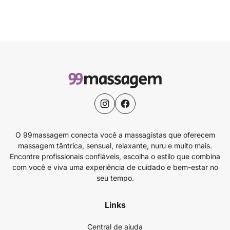
O 99massagem conecta você a massagistas que oferecem
massagem tântrica, sensual, relaxante, nuru e muito mais.
Encontre profissionais confiáveis, escolha o estilo que combina
com você e viva uma experiência de cuidado e bem-estar no
seu tempo.
Links
Central de ajuda