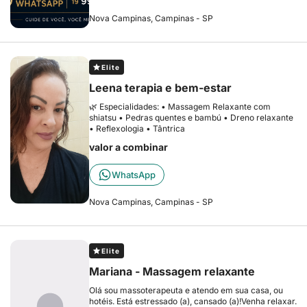
Nova Campinas, Campinas - SP
Elite
Leena terapia e bem-estar
🌿 Especialidades: • Massagem Relaxante com
shiatsu • Pedras quentes e bambú • Dreno relaxante
• Reflexologia • Tântrica
valor a combinar
WhatsApp
Nova Campinas, Campinas - SP
Elite
Mariana - Massagem relaxante
Olá sou massoterapeuta e atendo em sua casa, ou
hotéis. Está estressado (a), cansado (a)!Venha relaxar.