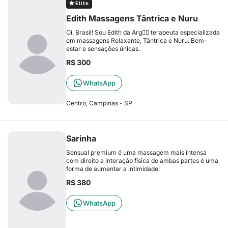
Elite
Edith Massagens Tântrica e Nuru
Oi, Brasil! Sou Edith da Arg❤️‍🔥 terapeuta especializada
em massagens Relaxante, Tântrica e Nuru. Bem-
estar e sensações únicas.
R$ 300
WhatsApp
Centro, Campinas - SP
Sarinha
Sensual premium é uma massagem mais intensa
com direito a interação física de ambas partes é uma
forma de aumentar a intimidade.
R$ 380
WhatsApp