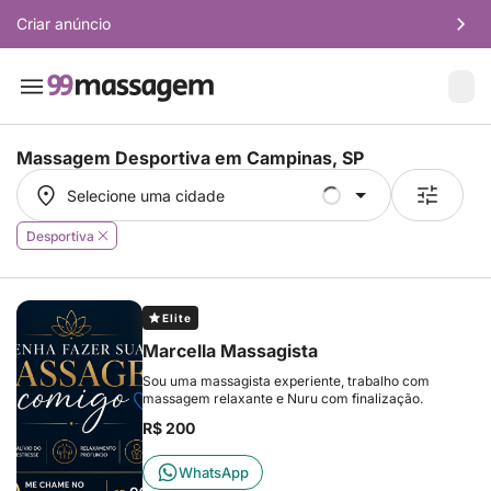
Criar anúncio
Massagem Desportiva em
Campinas, SP
Selecione uma cidade
Selecione uma cidade
Desportiva
Elite
Marcella Massagista
Sou uma massagista experiente, trabalho com
massagem relaxante e Nuru com finalização.
R$ 200
WhatsApp