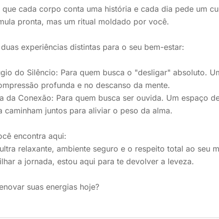
 que cada corpo conta uma história e cada dia pede um cu
mula pronta, mas um ritual moldado por você.
duas experiências distintas para o seu bem-estar:
gio do Silêncio: Para quem busca o "desligar" absoluto. 
ompressão profunda e no descanso da mente.
ça da Conexão: Para quem busca ser ouvida. Um espaço de 
 caminham juntos para aliviar o peso da alma.
cê encontra aqui:
ultra relaxante, ambiente seguro e o respeito total ao seu
lhar a jornada, estou aqui para te devolver a leveza.
enovar suas energias hoje?