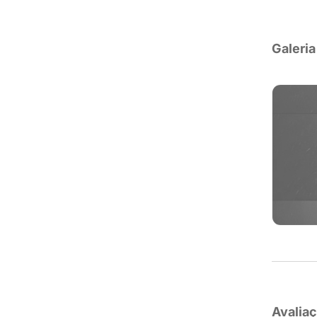
Galeria
Avalia