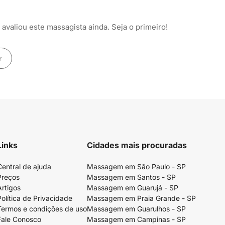
avaliou este massagista ainda. Seja o primeiro!
r
Links
Cidades mais procuradas
Central de ajuda
Massagem em São Paulo - SP
Preços
Massagem em Santos - SP
Artigos
Massagem em Guarujá - SP
Política de Privacidade
Massagem em Praia Grande - SP
Termos e condições de uso
Massagem em Guarulhos - SP
Fale Conosco
Massagem em Campinas - SP