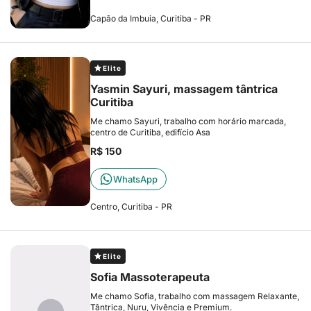
Capão da Imbuia, Curitiba - PR
Elite
Yasmin Sayuri, massagem tântrica
Curitiba
Me chamo Sayuri, trabalho com horário marcada,
centro de Curitiba, edifício Asa
R$ 150
WhatsApp
Centro, Curitiba - PR
Elite
Sofia Massoterapeuta
Me chamo Sofia, trabalho com massagem Relaxante,
Tântrica, Nuru, Vivência e Premium.