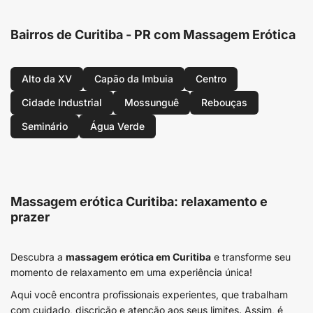
Bairros de Curitiba - PR com Massagem Erótica
Alto da XV
Capão da Imbuia
Centro
Cidade Industrial
Mossunguê
Rebouças
Seminário
Água Verde
Massagem erótica Curitiba: relaxamento e
prazer
Descubra a
massagem erótica em Curitiba
e transforme seu
momento de relaxamento em uma experiência única!
Aqui você encontra profissionais experientes, que trabalham
com cuidado, discrição e atenção aos seus limites. Assim, é