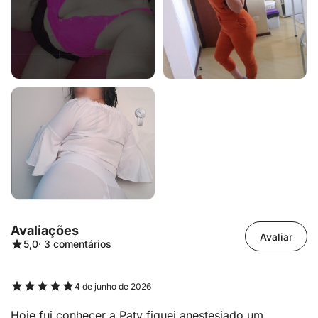
Avaliações
Avaliar
5,0
· 3 comentários
4 de junho de 2026
Hoje fui conhecer a Paty fiquei anestesiado um