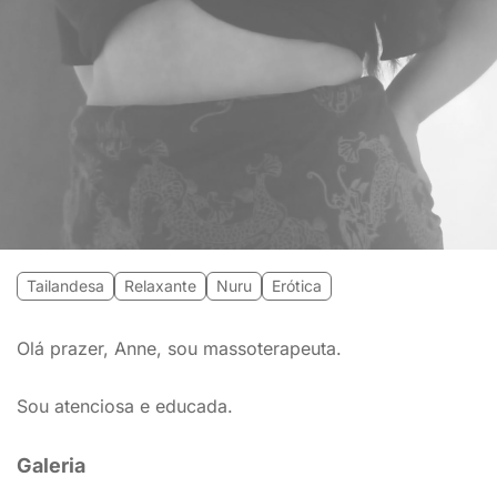
Tailandesa
Relaxante
Nuru
Erótica
Olá prazer, Anne, sou massoterapeuta.
Sou atenciosa e educada.
Galeria