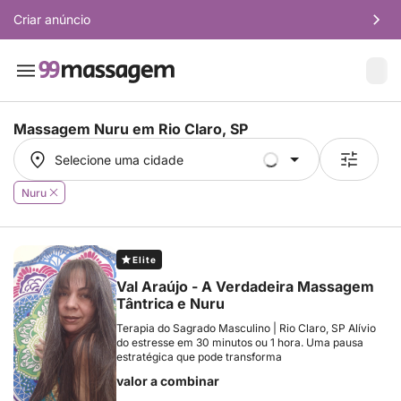
Criar anúncio
Massagem Nuru em
Rio Claro, SP
Selecione uma cidade
Selecione uma cidade
Nuru
Elite
Val Araújo - A Verdadeira Massagem
Tântrica e Nuru
Terapia do Sagrado Masculino | Rio Claro, SP Alívio
do estresse em 30 minutos ou 1 hora. Uma pausa
estratégica que pode transforma
valor a combinar