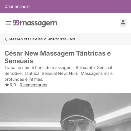
Criar anúncio
MASSAGISTAS EM BELO HORIZONTE - MG
César New Massagem Tântricas e
Sensuais
Trabalho com 5 tipos de massagens: Relaxante; Sensual
Sensitive; Tântrica; Sensual New; Nuru. Massagens mais
profundas e íntimas.
0,0 ·
0 comentários