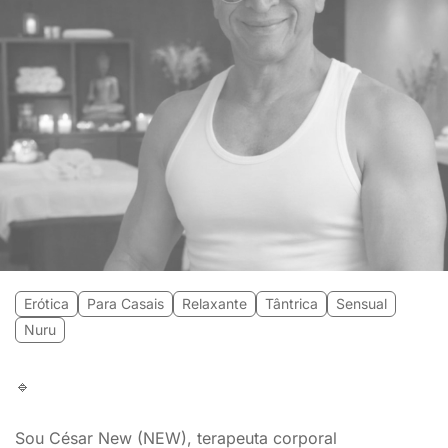
Erótica
Para Casais
Relaxante
Tântrica
Sensual
Nuru
🔹
Sou César New (NEW), terapeuta corporal