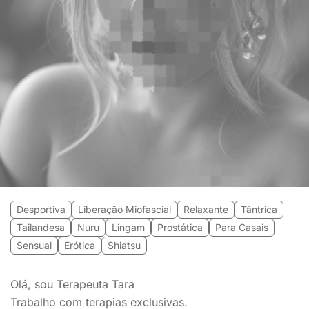
Desportiva
Liberação Miofascial
Relaxante
Tântrica
Tailandesa
Nuru
Lingam
Prostática
Para Casais
Sensual
Erótica
Shiatsu
Olá, sou Terapeuta Tara
Trabalho com terapias exclusivas.