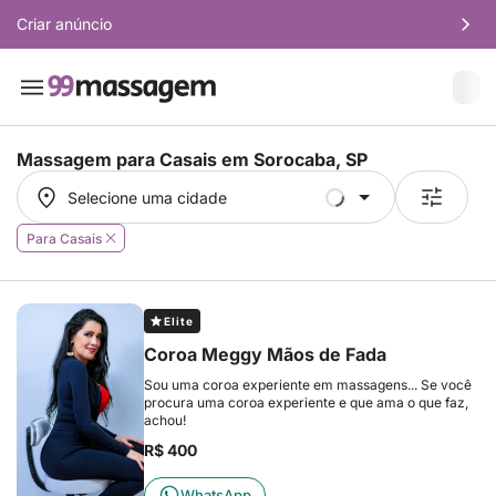
Criar anúncio
Massagem para Casais em
Sorocaba, SP
Selecione uma cidade
Selecione uma cidade
Para Casais
Elite
Coroa Meggy Mãos de Fada
Sou uma coroa experiente em massagens... Se você
procura uma coroa experiente e que ama o que faz,
achou!
R$ 400
WhatsApp