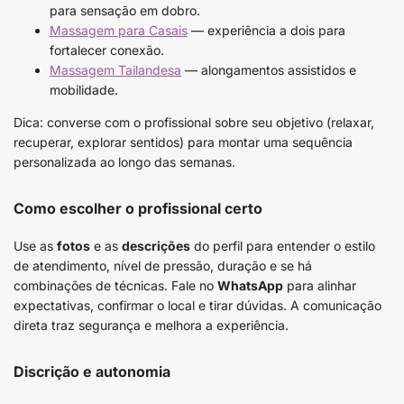
para sensação em dobro.
Massagem para Casais
— experiência a dois para
fortalecer conexão.
Massagem Tailandesa
— alongamentos assistidos e
mobilidade.
Dica: converse com o profissional sobre seu objetivo (relaxar,
recuperar, explorar sentidos) para montar uma sequência
personalizada ao longo das semanas.
Como escolher o profissional certo
Use as
fotos
e as
descrições
do perfil para entender o estilo
de atendimento, nível de pressão, duração e se há
combinações de técnicas. Fale no
WhatsApp
para alinhar
expectativas, confirmar o local e tirar dúvidas. A comunicação
direta traz segurança e melhora a experiência.
Discrição e autonomia