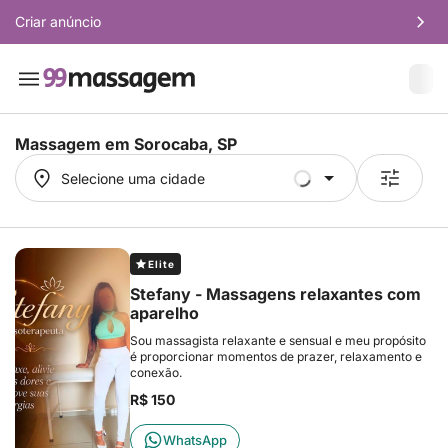
Criar anúncio
Massagem em
Sorocaba, SP
Selecione uma cidade
Selecione uma cidade
Elite
Stefany - Massagens relaxantes com
aparelho
Sou massagista relaxante e sensual e meu propósito
é proporcionar momentos de prazer, relaxamento e
conexão.
R$ 150
WhatsApp