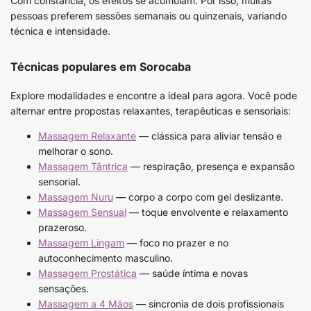
Com constância, os efeitos se acumulam. Por isso, muitas
pessoas preferem sessões semanais ou quinzenais, variando
técnica e intensidade.
Técnicas populares em Sorocaba
Explore modalidades e encontre a ideal para agora. Você pode
alternar entre propostas relaxantes, terapêuticas e sensoriais:
Massagem Relaxante
— clássica para aliviar tensão e
melhorar o sono.
Massagem Tântrica
— respiração, presença e expansão
sensorial.
Massagem Nuru
— corpo a corpo com gel deslizante.
Massagem Sensual
— toque envolvente e relaxamento
prazeroso.
Massagem Lingam
— foco no prazer e no
autoconhecimento masculino.
Massagem Prostática
— saúde íntima e novas
sensações.
Massagem a 4 Mãos
— sincronia de dois profissionais