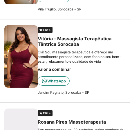
Vila Trujillo, Sorocaba - SP
Elite
Vitória - Massagista Terapêutica
Tântrica Sorocaba
Olá! Sou massagista terapêutica e ofereço um
atendimento personalizado, com foco no seu bem-
estar, relaxamento e qualidade de vida
valor a combinar
WhatsApp
Jardim Pagliato, Sorocaba - SP
Elite
Rosana Pires Massoterapeuta
Sou massoterapeuta, 23, trabalho várias técnicas de