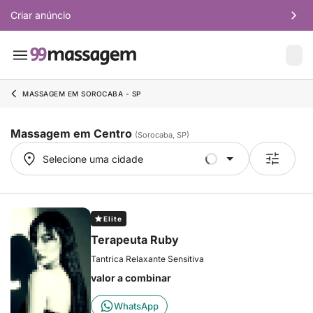
Criar anúncio
MASSAGEM EM SOROCABA - SP
Massagem em Centro
(Sorocaba, SP)
Selecione uma cidade
Selecione uma cidade
Elite
Terapeuta Ruby
Tantrica Relaxante Sensitiva
valor a combinar
WhatsApp