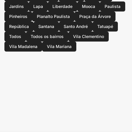
Jardins
Lapa
Liberdade
Mooca
Paulista
Pinheiros
Planalto Paulista
Praça da Árvore
República
Santana
Santo André
Tatuapé
Todos
Todos os bairros
Vila Clementino
Vila Madalena
Vila Mariana