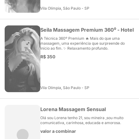
Vila Olímpia, São Paulo - SP
Seila Massagem Premium 360⁰ - Hotel
A Técnica 360º Premium 🔥 Mais do que uma
massagem, uma experiência que surpreende do
início ao fim. ✨ Relaxamento profundo.
R$ 350
Vila Olímpia, São Paulo - SP
Lorena Massagem Sensual
Olá sou Lorena tenho 21, sou mineira ,sou muito
comunicativa, carinhosa, educada e amorosa.
valor a combinar