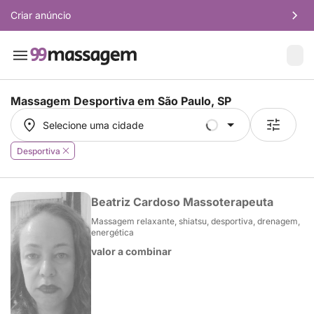
Criar anúncio
Massagem Desportiva em
São Paulo, SP
Selecione uma cidade
Selecione uma cidade
Desportiva
Beatriz Cardoso Massoterapeuta
Massagem relaxante, shiatsu, desportiva, drenagem,
energética
valor a combinar