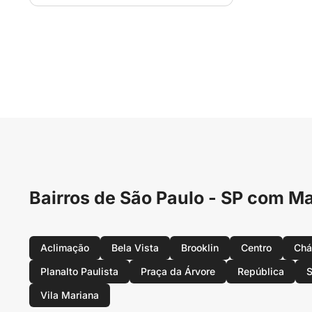
Bairros de São Paulo - SP com 
Aclimação
Bela Vista
Brooklin
Centro
Chá
Planalto Paulista
Praça da Árvore
República
S
Vila Mariana