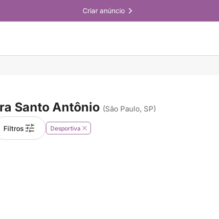
Criar anúncio
a Santo Antônio
(São Paulo, SP)
Filtros
Desportiva