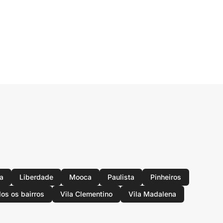
a
Liberdade
Mooca
Paulista
Pinheiros
os os bairros
Vila Clementino
Vila Madalena