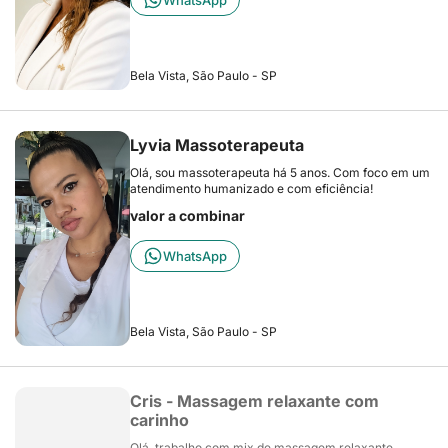
WhatsApp
Bela Vista, São Paulo - SP
Lyvia Massoterapeuta
Olá, sou massoterapeuta há 5 anos. Com foco em um
atendimento humanizado e com eficiência!
valor a combinar
WhatsApp
Bela Vista, São Paulo - SP
Cris - Massagem relaxante com
carinho
Olá, trabalho com mix de massagem relaxante.