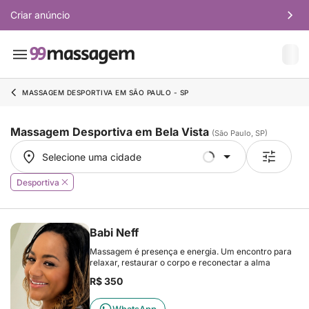
Criar anúncio
MASSAGEM DESPORTIVA EM SÃO PAULO - SP
Massagem Desportiva em Bela Vista
(São Paulo, SP)
Selecione uma cidade
Selecione uma cidade
Desportiva
Babi Neff
Massagem é presença e energia. Um encontro para
relaxar, restaurar o corpo e reconectar a alma
R$ 350