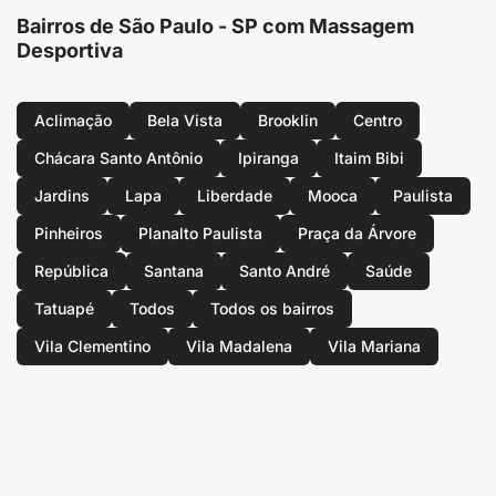
Bairros de São Paulo - SP com Massagem
Desportiva
Aclimação
Bela Vista
Brooklin
Centro
Chácara Santo Antônio
Ipiranga
Itaim Bibi
Jardins
Lapa
Liberdade
Mooca
Paulista
Pinheiros
Planalto Paulista
Praça da Árvore
República
Santana
Santo André
Saúde
Tatuapé
Todos
Todos os bairros
Vila Clementino
Vila Madalena
Vila Mariana