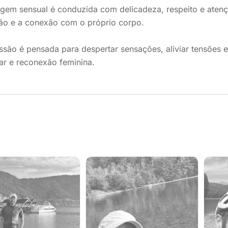
em sensual é conduzida com delicadeza, respeito e atençã
ção e a conexão com o próprio corpo.
ssão é pensada para despertar sensações, aliviar tensões
ar e reconexão feminina.