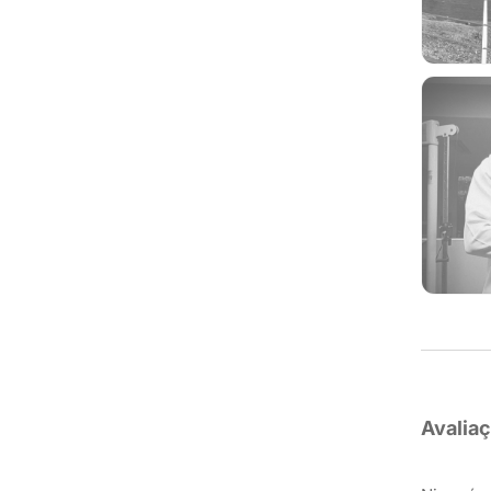
Avalia