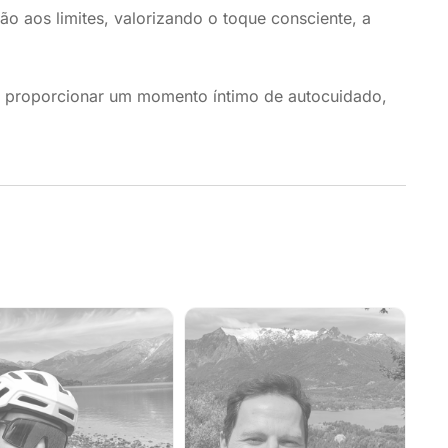
o aos limites, valorizando o toque consciente, a
 e proporcionar um momento íntimo de autocuidado,