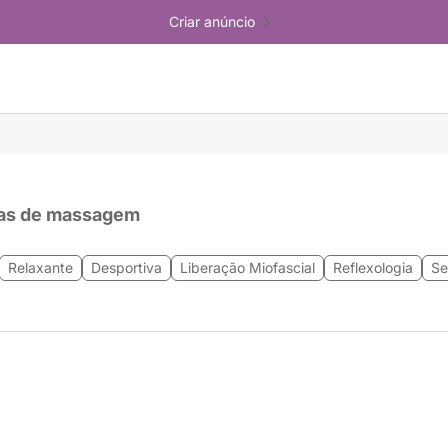
Criar anúncio
as de massagem
Relaxante
Desportiva
Liberação Miofascial
Reflexologia
Se