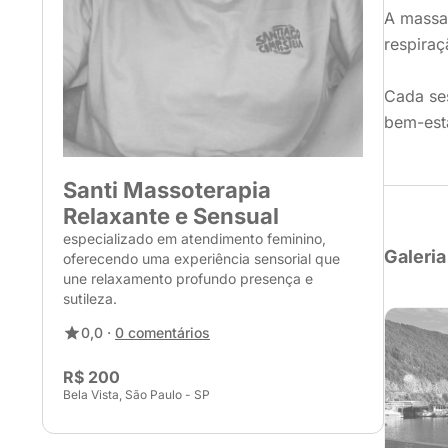
A massag
respira
Cada se
bem-est
Santi Massoterapia
Relaxante e Sensual
especializado em atendimento feminino,
Galeria
oferecendo uma experiência sensorial que
une relaxamento profundo presença e
sutileza.
0,0 ·
0 comentários
R$ 200
Bela Vista, São Paulo - SP