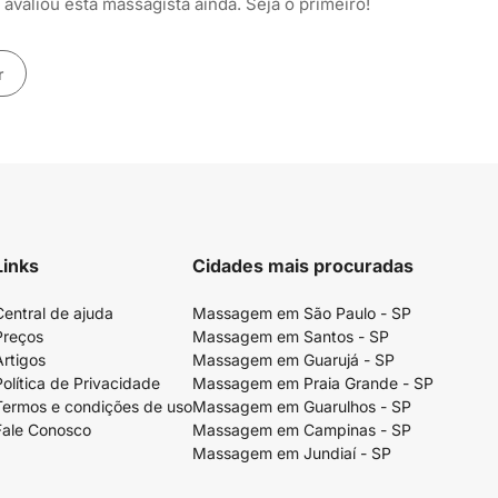
avaliou esta massagista ainda. Seja o primeiro!
r
Links
Cidades mais procuradas
Central de ajuda
Massagem em São Paulo - SP
Preços
Massagem em Santos - SP
Artigos
Massagem em Guarujá - SP
Política de Privacidade
Massagem em Praia Grande - SP
Termos e condições de uso
Massagem em Guarulhos - SP
Fale Conosco
Massagem em Campinas - SP
Massagem em Jundiaí - SP