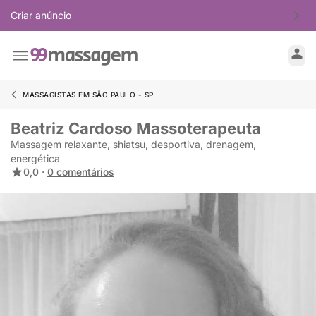
Criar anúncio
MASSAGISTAS EM SÃO PAULO - SP
Beatriz Cardoso Massoterapeuta
Massagem relaxante, shiatsu, desportiva, drenagem,
energética
0,0 ·
0 comentários