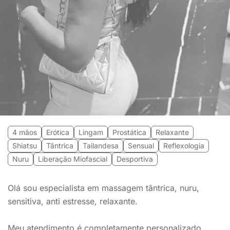
4 mãos
Erótica
Lingam
Prostática
Relaxante
Shiatsu
Tântrica
Tailandesa
Sensual
Reflexologia
Nuru
Liberação Miofascial
Desportiva
Olá sou especialista em massagem tântrica, nuru,
sensitiva, anti estresse, relaxante.
Meu atendimento é completamente personalizado