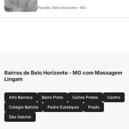
Planalto, Belo Horizonte - MG
Bairros de Belo Horizonte - MG com Massagem
Lingam
Alto Barroca
Barro Preto
Carlos Prates
Centro
Colégio Batista
Padre Eustáquio
Prado
São Gabriel