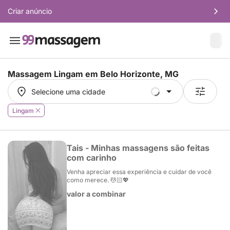
Criar anúncio
Massagem Lingam em
Belo Horizonte, MG
Selecione uma cidade
Selecione uma cidade
Lingam
Tais - Minhas massagens são feitas
com carinho
Venha apreciar essa experiência e cuidar de você
como merece. 💆🏻💖
valor a combinar