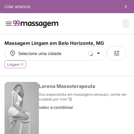
Criar anúncio
Massagem Lingam em
Belo Horizonte, MG
Selecione uma cidade
Selecione uma cidade
Lingam
Lorena Massoterapeuta
Sou especialista em massagens sensuais, venha ser
cuidado por mim 🥰
valor a combinar