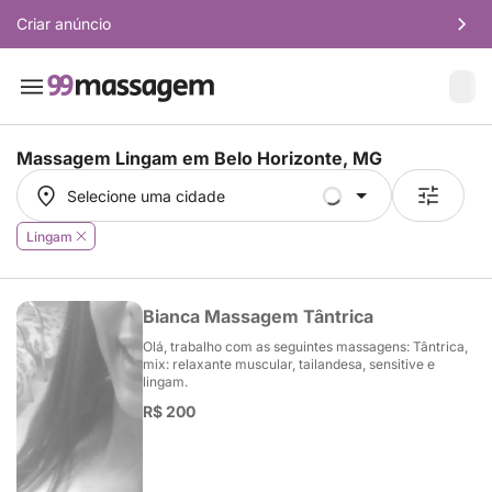
Criar anúncio
Massagem Lingam em
Belo Horizonte, MG
Selecione uma cidade
Selecione uma cidade
Lingam
Bianca Massagem Tântrica
Olá, trabalho com as seguintes massagens: Tântrica,
mix: relaxante muscular, tailandesa, sensitive e
lingam.
R$ 200