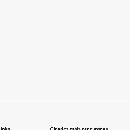
Links
Cidades mais procuradas