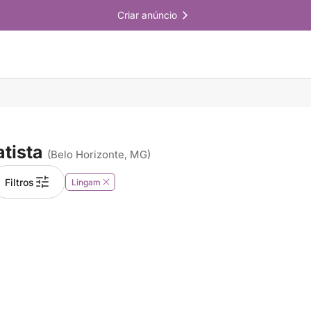
Criar anúncio
tista
(Belo Horizonte, MG)
Filtros
Lingam