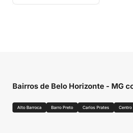
Bairros de Belo Horizonte - MG
Alto Barroca
Barro Preto
Carlos Prates
Centro