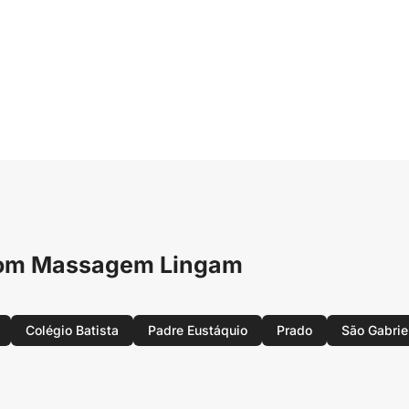
 com Massagem Lingam
Colégio Batista
Padre Eustáquio
Prado
São Gabrie