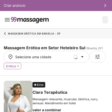
Criar anúncio
MASSAGEM ERÓTICA EM BRASÍLIA - DF
Massagem Erótica em Setor Hoteleiro Sul
(Brasília, DF)
Selecione uma cidade
Selecione uma cidade
Erótica
Elite
Clara Terapêutica
Massagem relaxante, muscular, tântrica, nuru,
sensual. Atendimento em hotel
valor a combinar