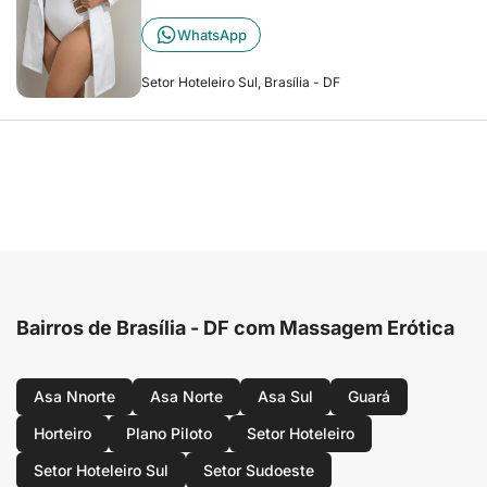
WhatsApp
Setor Hoteleiro Sul, Brasília - DF
Bairros de Brasília - DF com Massagem Erótica
Asa Nnorte
Asa Norte
Asa Sul
Guará
Horteiro
Plano Piloto
Setor Hoteleiro
Setor Hoteleiro Sul
Setor Sudoeste