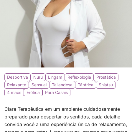
Desportiva
Nuru
Lingam
Reflexologia
Prostática
Relaxante
Sensual
Tailandesa
Tântrica
Shiatsu
4 mãos
Erótica
Para Casais
Clara Terapêutica em um ambiente cuidadosamente
preparado para despertar os sentidos, cada detalhe
convida você a uma experiência única de relaxamento,