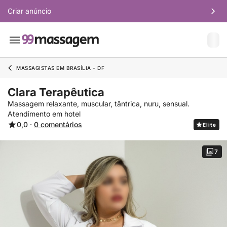
Criar anúncio
MASSAGISTAS EM BRASÍLIA - DF
Clara Terapêutica
Massagem relaxante, muscular, tântrica, nuru, sensual.
Atendimento em hotel
0,0 ·
0 comentários
Elite
7