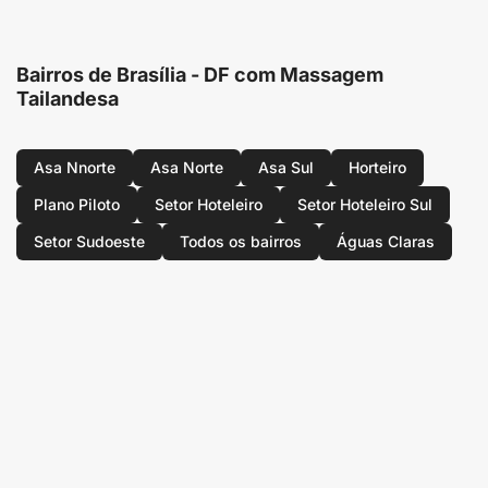
Bairros de Brasília - DF com Massagem
Tailandesa
Asa Nnorte
Asa Norte
Asa Sul
Horteiro
Plano Piloto
Setor Hoteleiro
Setor Hoteleiro Sul
Setor Sudoeste
Todos os bairros
Águas Claras