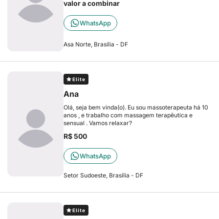
valor a combinar
WhatsApp
Asa Norte, Brasília - DF
Elite
Ana
Olá, seja bem vinda(o). Eu sou massoterapeuta há 10
anos , e trabalho com massagem terapêutica e
sensual . Vamos relaxar?
R$ 500
WhatsApp
Setor Sudoeste, Brasília - DF
Elite