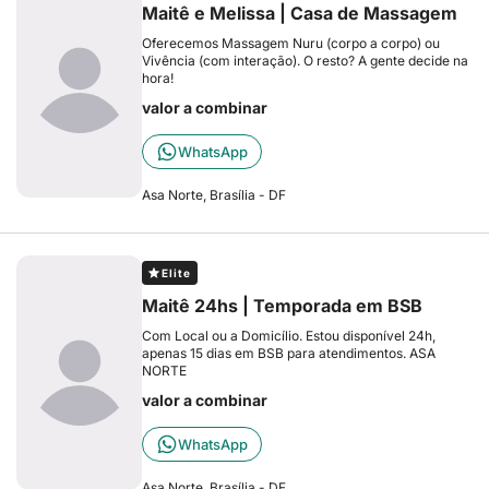
Maitê e Melissa | Casa de Massagem
Oferecemos Massagem Nuru (corpo a corpo) ou
Vivência (com interação). O resto? A gente decide na
hora!
valor a combinar
WhatsApp
Asa Norte, Brasília - DF
Elite
Maitê 24hs | Temporada em BSB
Com Local ou a Domicílio. Estou disponível 24h,
apenas 15 dias em BSB para atendimentos. ASA
NORTE
valor a combinar
WhatsApp
Asa Norte, Brasília - DF