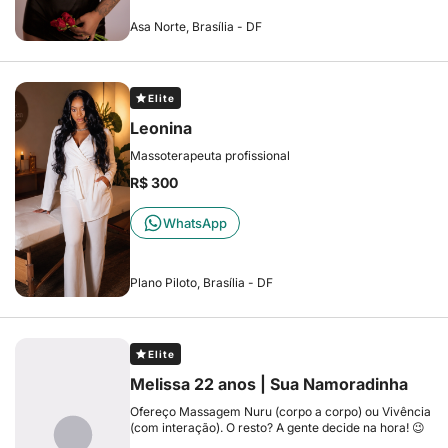
Asa Norte, Brasília - DF
Elite
Leonina
Massoterapeuta profissional
R$ 300
WhatsApp
Plano Piloto, Brasília - DF
Elite
Melissa 22 anos | Sua Namoradinha
Ofereço Massagem Nuru (corpo a corpo) ou Vivência
(com interação). O resto? A gente decide na hora! 😉