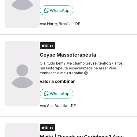
WhatsApp
Asa Norte, Brasília - DF
Elite
Geyse Massoterapeuta
Olá, tudo bem? Me chamo Geyse, tenho 27 anos,
massoterapeuta especializada na área! Vem
conhecer o meu trabalho 😊
valor a combinar
WhatsApp
Asa Sul, Brasília - DF
Elite
Maitê | Ousada ou Carinhosa? Aqui