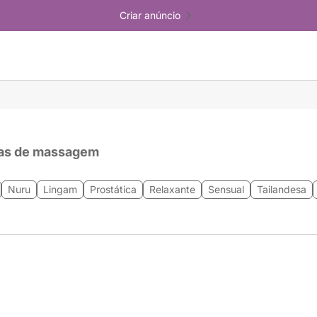
Criar anúncio
as de massagem
Nuru
Lingam
Prostática
Relaxante
Sensual
Tailandesa