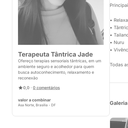
Princip
• Relaxa
• Tântri
• Tailan
• Nuru
• Vivênc
Terapeuta Tântrica Jade
Ofereço terapias sensoriais tântricas, em um
Todas a
ambiente seguro e acolhedor para quem
busca autoconhecimento, relaxamento e
reconexão
0,0 ·
0 comentários
valor a combinar
Galeria
Asa Norte, Brasília - DF