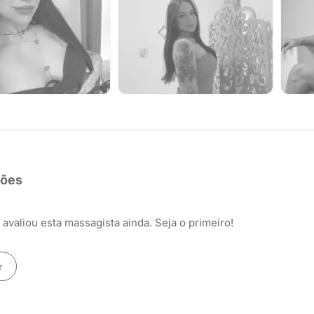
ções
avaliou esta massagista ainda. Seja o primeiro!
r