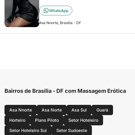
WhatsApp
Asa Nnorte, Brasília - DF
Bairros de Brasília - DF com Massagem Erótica
Asa Nnorte
Asa Norte
Asa Sul
Guará
Horteiro
Plano Piloto
Setor Hoteleiro
Setor Hoteleiro Sul
Setor Sudoeste