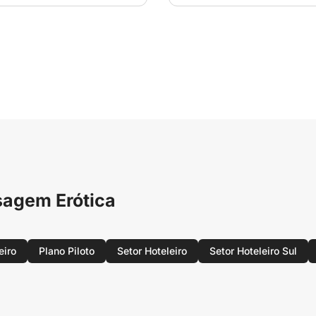
sagem Erótica
eiro
Plano Piloto
Setor Hoteleiro
Setor Hoteleiro Sul