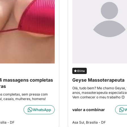
Elite
4 massagens completas
Geyse Massoterapeuta
ras
Olá, tudo bem? Me chamo Geyse, 
anos, massoterapeuta especializa
s completas, sem pressa com
Vem conhecer o meu trabalho 😊
al, casais, mulheres, homens!
valor a combinar
WhatsApp
W
sília - DF
Asa Sul, Brasília - DF