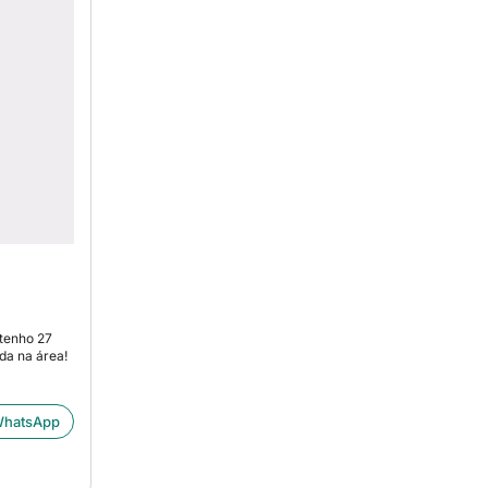
tenho 27
da na área!
hatsApp