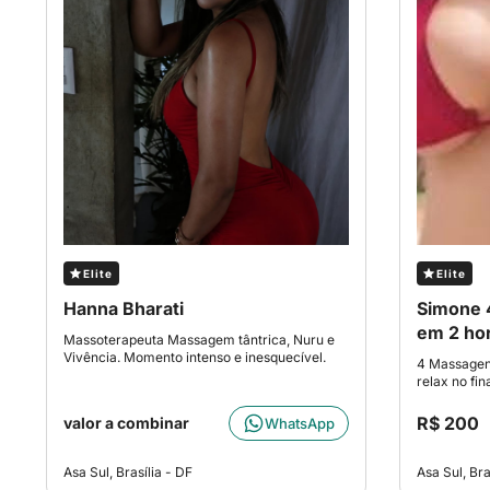
Elite
Elite
Hanna Bharati
Simone 
em 2 ho
Massoterapeuta Massagem tântrica, Nuru e
Vivência. Momento intenso e inesquecível.
4 Massagen
relax no fin
R$ 200
valor a combinar
WhatsApp
Asa Sul, Brasília - DF
Asa Sul, Bra