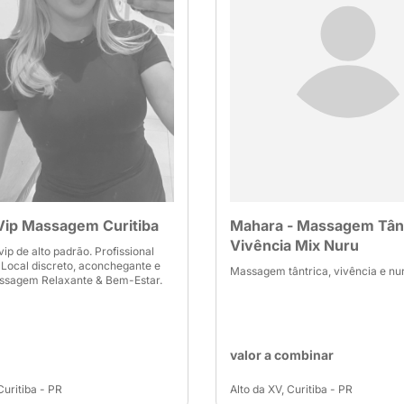
Vip Massagem Curitiba
Mahara - Massagem Tânt
Vivência Mix Nuru
p de alto padrão. Profissional
. Local discreto, aconchegante e
Massagem tântrica, vivência e nu
assagem Relaxante & Bem-Estar.
valor a combinar
Curitiba - PR
Alto da XV, Curitiba - PR