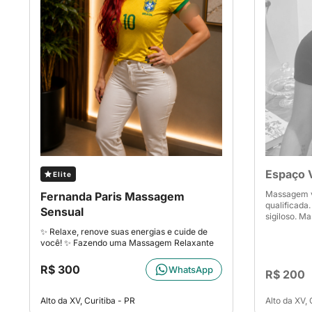
Espaço 
Elite
Massagem vi
Fernanda Paris Massagem
qualificada
Sensual
sigiloso. M
✨ Relaxe, renove suas energias e cuide de
você! ✨ Fazendo uma Massagem Relaxante
R$ 300
WhatsApp
R$ 200
Alto da XV, Curitiba - PR
Alto da XV, 