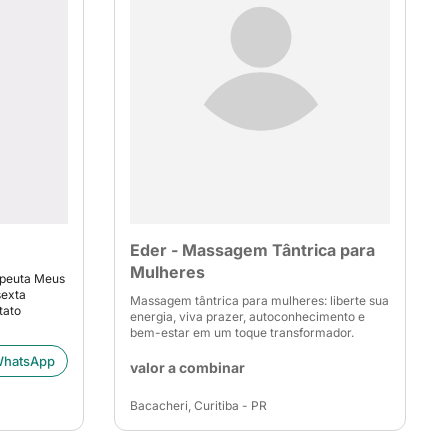
Eder - Massagem Tântrica para
Mulheres
apeuta Meus
sexta
Massagem tântrica para mulheres: liberte sua
tato
energia, viva prazer, autoconhecimento e
bem-estar em um toque transformador.
hatsApp
valor a combinar
Bacacheri, Curitiba - PR