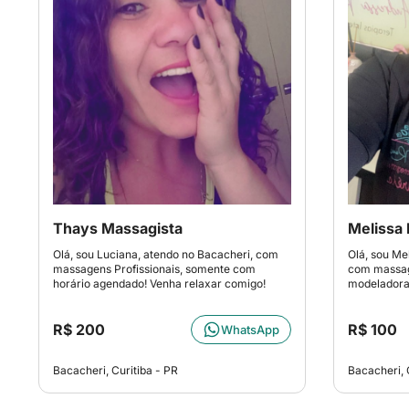
Thays Massagista
Melissa
Olá, sou Luciana, atendo no Bacacheri, com
Olá, sou Mel
massagens Profissionais, somente com
com massag
horário agendado! Venha relaxar comigo!
modeladora
R$ 200
R$ 100
WhatsApp
Bacacheri, Curitiba - PR
Bacacheri, 