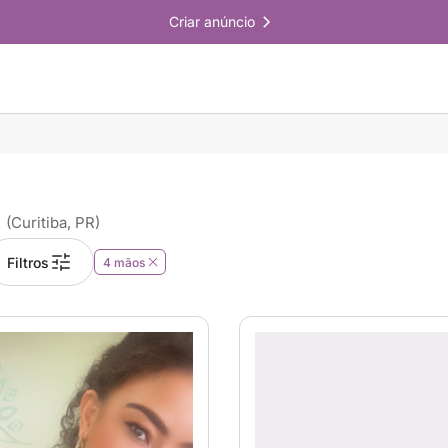
Criar anúncio
i
(Curitiba, PR)
Filtros
4 mãos