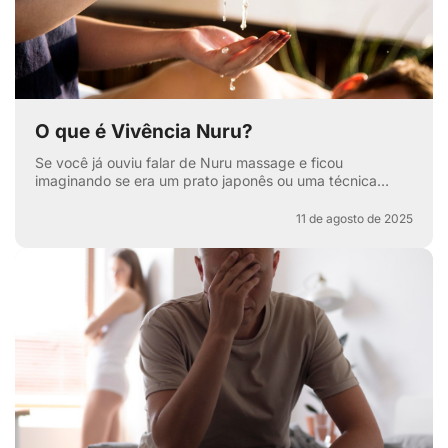
O que é Vivência Nuru?
Se você já ouviu falar de Nuru massage e ficou
imaginando se era um prato japonês ou uma técnica
secreta de relaxamento, pode respirar aliviado — apesar
de ter...
11 de agosto de 2025