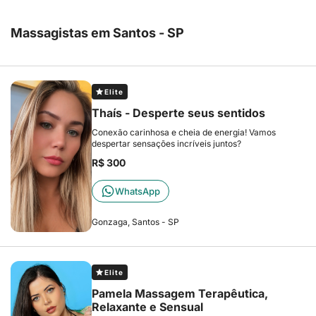
Massagistas em Santos - SP
Elite
Thaís - Desperte seus sentidos
Conexão carinhosa e cheia de energia! Vamos
despertar sensações incríveis juntos?
R$ 300
WhatsApp
Gonzaga, Santos - SP
Elite
Pamela Massagem Terapêutica,
Relaxante e Sensual