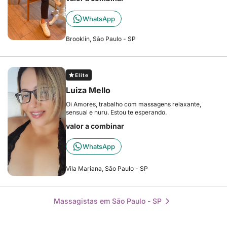
WhatsApp
Brooklin, São Paulo - SP
Elite
Luiza Mello
Oi Amores, trabalho com massagens relaxante,
sensual e nuru. Estou te esperando.
valor a combinar
WhatsApp
Vila Mariana, São Paulo - SP
Massagistas em São Paulo - SP