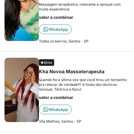
Massagem terapêutica, relaxante e sensual com
muita experiência
valor a combinar
WhatsApp
Todos os bairros, Santos - SP
Elite
Kha Novoa Massoterapeuta
Quando foi a última vez que você tirou um tempinho
pra relaxar de verdade!!? A fusão das técnicas
Sensual, Tântrica e Nuru!
valor a combinar
WhatsApp
Vila Mathias, Santos - SP