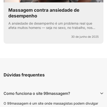
Massagem contra ansiedade de
desempenho
A ansiedade de desempenho é um problema real que
afeta muitos homens — seja no sexo, no trabalho, nos
esportes ou na vida cotidiana. Aquela voz interna: “e se
e...
30 de junho de 2025
Dúvidas frequentes
Como funciona o site 99massagem?
O 99massagem é um site onde massagistas podem divulgar