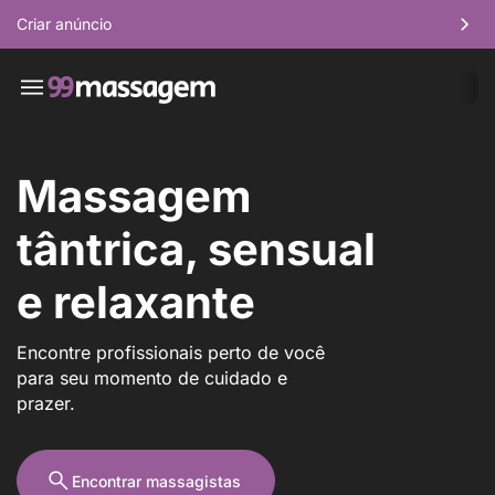
Criar anúncio
Massagem
tântrica, sensual
e relaxante
Encontre profissionais perto de você
para seu momento de cuidado e
prazer.
Encontrar massagistas