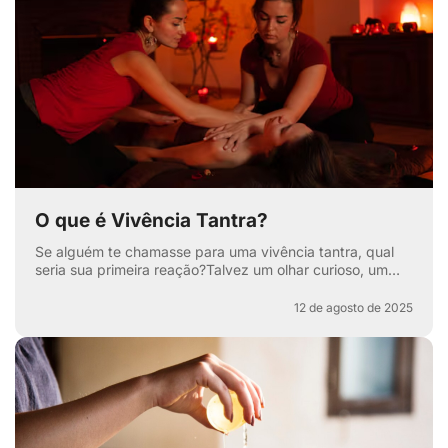
O que é Vivência Tantra?
Se alguém te chamasse para uma vivência tantra, qual
seria sua primeira reação?Talvez um olhar curioso, um
sorriso maroto ou aquela sobrancelha levantada que di...
12 de agosto de 2025