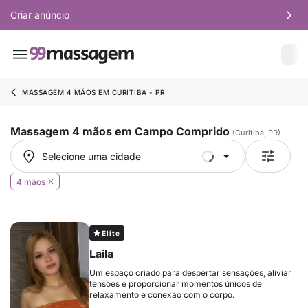
Criar anúncio
MASSAGEM 4 MÃOS EM CURITIBA - PR
Massagem 4 mãos em Campo Comprido
(Curitiba, PR)
Selecione uma cidade
Selecione uma cidade
4 mãos
Elite
Laila
Um espaço criado para despertar sensações, aliviar
tensões e proporcionar momentos únicos de
relaxamento e conexão com o corpo.