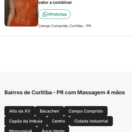
valor a combinar
WhatsApp
Campo Comprido, Curitiba - PR
Bairros de Curitiba - PR com Massagem 4 mãos
Alto da XV
Bacacheri
Campo Comprido
Capão da Imbuia
Centro
Cidade Industrial
Mossunguê
Água Verde