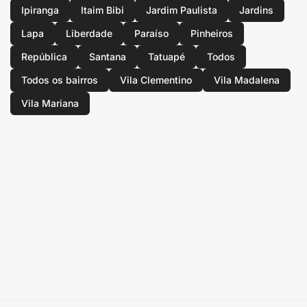
Ipiranga
Itaim Bibi
Jardim Paulista
Jardins
Lapa
Liberdade
Paraíso
Pinheiros
República
Santana
Tatuapé
Todos
Todos os bairros
Vila Clementino
Vila Madalena
Vila Mariana