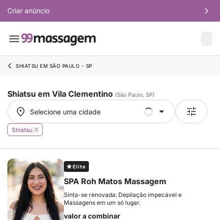
Criar anúncio
SHIATSU EM SÃO PAULO - SP
Shiatsu em Vila Clementino
(São Paulo, SP)
Selecione uma cidade
Selecione uma cidade
Shiatsu
Elite
SPA Roh Matos Massagem
Sinta-se renovada: Depilação impecável e
Massagens em um só lugar.
valor a combinar