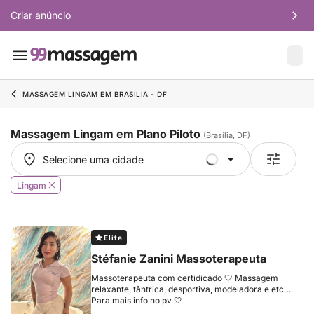
Criar anúncio
MASSAGEM LINGAM EM BRASÍLIA - DF
Massagem Lingam em Plano Piloto
(Brasília, DF)
Selecione uma cidade
Selecione uma cidade
Lingam
Elite
Stéfanie Zanini Massoterapeuta
Massoterapeuta com certidicado 🤍 Massagem
relaxante, tântrica, desportiva, modeladora e etc…
Para mais info no pv 🤍