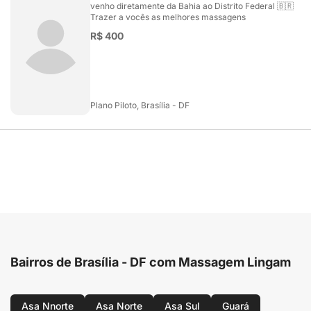
venho diretamente da Bahia ao Distrito Federal 🇧🇷
Trazer a vocês as melhores massagens
R$ 400
Plano Piloto, Brasília - DF
Bairros de Brasília - DF com Massagem Lingam
Asa Nnorte
Asa Norte
Asa Sul
Guará