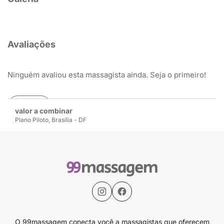
Avaliações
Ninguém avaliou esta massagista ainda. Seja o primeiro!
Avaliar
valor a combinar
Plano Piloto, Brasília - DF
O 99massagem conecta você a massagistas que oferecem