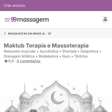
Criar anúncio
MASSAGISTAS EM BRASÍLIA - DF
Maktub Terapia e Massoterapia
Relaxante muscular • Ayuvérdica • Shantala • Desportiva •
Drenagem linfática • Modeladora • Nuru • Tântrica
0,0 ·
0 comentários