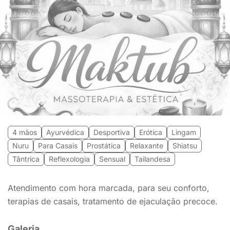
4 mãos
Ayurvédica
Desportiva
Erótica
Lingam
Nuru
Para Casais
Prostática
Relaxante
Shiatsu
Tântrica
Reflexologia
Sensual
Tailandesa
Atendimento com hora marcada, para seu conforto,
terapias de casais, tratamento de ejaculação precoce.
Galeria