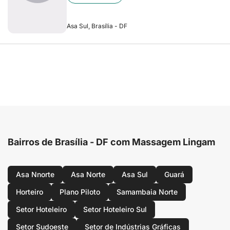
Asa Sul, Brasília - DF
Bairros de Brasília - DF com Massagem Lingam
Asa Nnorte
Asa Norte
Asa Sul
Guará
Horteiro
Plano Piloto
Samambaia Norte
Setor Hoteleiro
Setor Hoteleiro Sul
Setor Sudoeste
Setor de Indústrias Gráficas