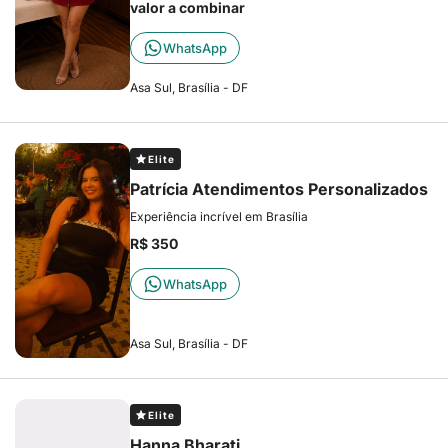
valor a combinar
WhatsApp
Asa Sul, Brasília - DF
Elite
Patrícia Atendimentos Personalizados
Experiência incrível em Brasília
R$ 350
WhatsApp
Asa Sul, Brasília - DF
Elite
Hanna Bharati