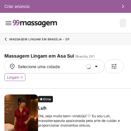
Criar anúncio
MASSAGEM LINGAM EM BRASÍLIA - DF
Massagem Lingam em Asa Sul
(Brasília, DF)
Selecione uma cidade
Selecione uma cidade
Lingam
Elite
Luh
Olá, seja muito bem-vindo(a)! 🤍 Eu sou Luh,
massoterapeuta apaixonada pela arte de cuidar e
proporcionar momentos únicos.