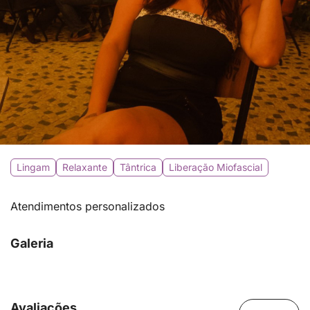
Lingam
Relaxante
Tântrica
Liberação Miofascial
Atendimentos personalizados
Galeria
Avaliações