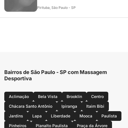
Pirituba, São Paulo - SP
Bairros de São Paulo - SP com Massagem
Desportiva
Aclimação
Bela Vista
Brooklin
Centro
Chácara Santo Antônio
Ipiranga
Itaim Bibi
Jardins
Lapa
Liberdade
Mooca
Paulista
Pinheiros
Planalto Paulista
Praça da Árvore