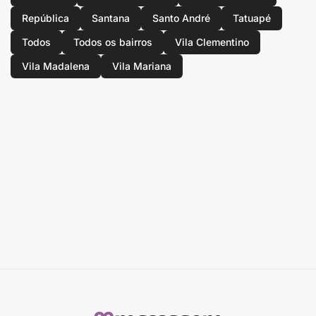
República
Santana
Santo André
Tatuapé
Todos
Todos os bairros
Vila Clementino
Vila Madalena
Vila Mariana