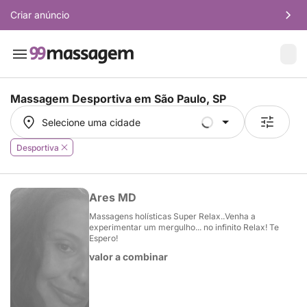
Criar anúncio
Massagem Desportiva em
São Paulo, SP
Selecione uma cidade
Selecione uma cidade
Desportiva
Ares MD
Massagens holísticas Super Relax..Venha a
experimentar um mergulho... no infinito Relax! Te
Espero!
valor a combinar