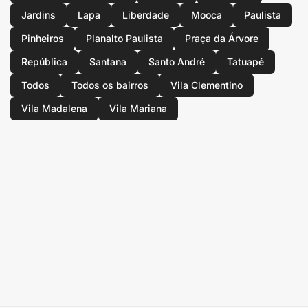
Jardins
Lapa
Liberdade
Mooca
Paulista
Pinheiros
Planalto Paulista
Praça da Árvore
República
Santana
Santo André
Tatuapé
Todos
Todos os bairros
Vila Clementino
Vila Madalena
Vila Mariana