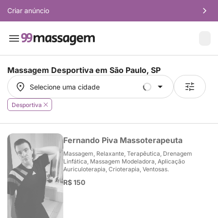
Criar anúncio
Massagem Desportiva em
São Paulo, SP
Selecione uma cidade
Selecione uma cidade
Desportiva
Fernando Piva Massoterapeuta
Massagem, Relaxante, Terapêutica, Drenagem
Linfática, Massagem Modeladora, Aplicação
Auriculoterapia, Crioterapia, Ventosas.
R$ 150