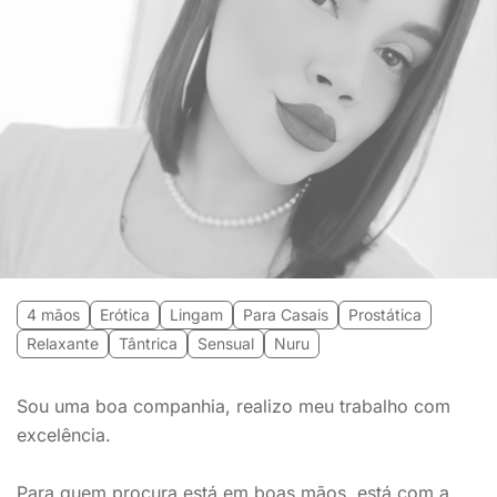
4 mãos
Erótica
Lingam
Para Casais
Prostática
Relaxante
Tântrica
Sensual
Nuru
Sou uma boa companhia, realizo meu trabalho com
excelência.
Para quem procura está em boas mãos, está com a