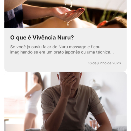
O que é Vivência Nuru?
Se você já ouviu falar de Nuru massage e ficou
imaginando se era um prato japonês ou uma técnica
secreta de relaxamento, pode respirar aliviado — apesar
de ter...
16 de junho de 2026