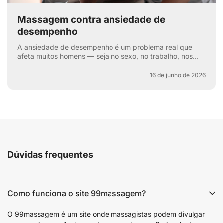
Massagem contra ansiedade de
desempenho
A ansiedade de desempenho é um problema real que
afeta muitos homens — seja no sexo, no trabalho, nos
esportes ou na vida cotidiana. Aquela voz interna: “e se
e...
16 de junho de 2026
Dúvidas frequentes
Como funciona o site 99massagem?
O 99massagem é um site onde massagistas podem divulgar