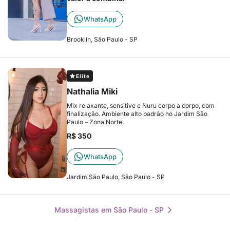
WhatsApp
Brooklin, São Paulo - SP
Elite
Nathalia Miki
Mix relaxante, sensitive e Nuru corpo a corpo, com
finalização. Ambiente alto padrão no Jardim São
Paulo – Zona Norte.
R$ 350
WhatsApp
Jardim São Paulo, São Paulo - SP
Massagistas em São Paulo - SP