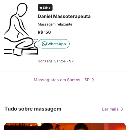
Elite
Daniel Massoterapeuta
Massagem relaxante
R$ 150
WhatsApp
Gonzaga, Santos - SP
Massagistas em Santos - SP
Tudo sobre massagem
Ler mais