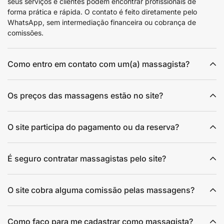
seus serviços e clientes podem encontrar profissionais de
forma prática e rápida. O contato é feito diretamente pelo
WhatsApp, sem intermediação financeira ou cobrança de
comissões.
Como entro em contato com um(a) massagista?
Os preços das massagens estão no site?
O site participa do pagamento ou da reserva?
É seguro contratar massagistas pelo site?
O site cobra alguma comissão pelas massagens?
Como faço para me cadastrar como massagista?