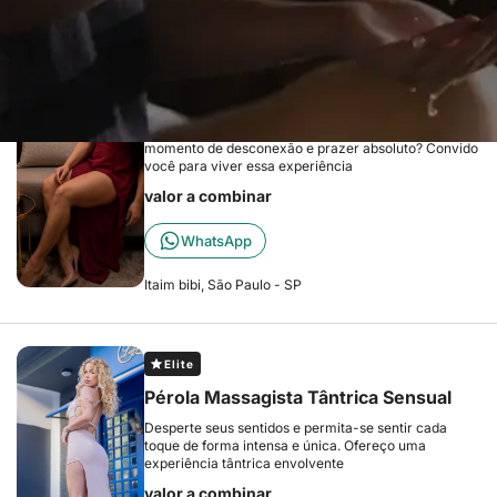
Elite
Maya Laurent
Experiência Sensorial Exclusiva: Procurando um
momento de desconexão e prazer absoluto? Convido
você para viver essa experiência
valor a combinar
WhatsApp
Itaim bibi, São Paulo - SP
Elite
Pérola Massagista Tântrica Sensual
Desperte seus sentidos e permita-se sentir cada
toque de forma intensa e única. Ofereço uma
experiência tântrica envolvente
valor a combinar