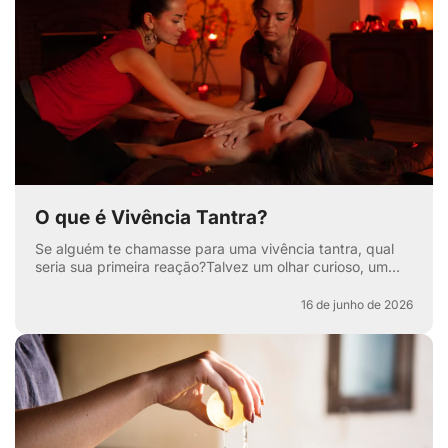
O que é Vivência Tantra?
Se alguém te chamasse para uma vivência tantra, qual
seria sua primeira reação?Talvez um olhar curioso, um
sorriso maroto ou aquela sobrancelha levantada que di...
16 de junho de 2026