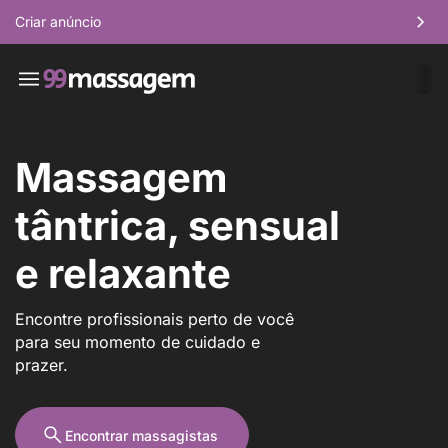
Criar anúncio
Massagem
tântrica, sensual
e relaxante
Encontre profissionais perto de você
para seu momento de cuidado e
prazer.
Encontrar massagistas