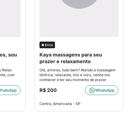
Elite
os, sou
Kaya massagens para seu
prazer e relaxamento
u Relax
Olá, amores, tudo bem? Atendo à massagem
ente, com
tântrica, relaxante, mix e nuru, venha me
conhecer e ter seu momento de prazer
R$ 200
hatsApp
WhatsApp
Centro, Americana - SP