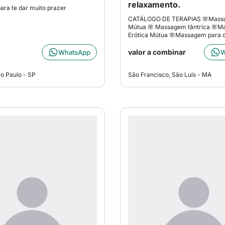
relaxamento.
para te dar muito prazer
CATÁLOGO DE TERAPIAS 🌸Mass
Mútua 🌸 Massagem tântrica 🌸
Erótica Mútua 🌸Massagem para 
valor a combinar
WhatsApp
W
ão Paulo - SP
São Francisco, São Luís - MA