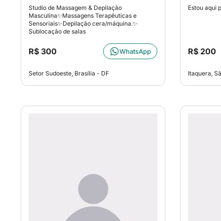
Studio de Massagem & Depilação
Estou aqui 
Masculina✨Massagens Terapêuticas e
Sensoriais✨Depilação cera/máquina.✨
Sublocação de salas
R$ 300
R$ 200
WhatsApp
Setor Sudoeste, Brasília - DF
Itaquera, S