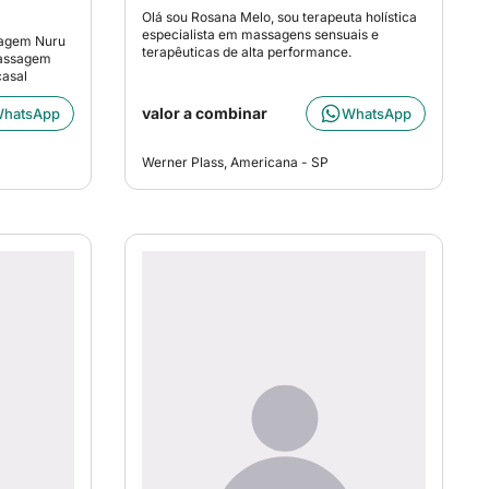
Olá sou Rosana Melo, sou terapeuta holística
especialista em massagens sensuais e
agem Nuru
terapêuticas de alta performance.
Massagem
casal
valor a combinar
hatsApp
WhatsApp
Werner Plass, Americana - SP