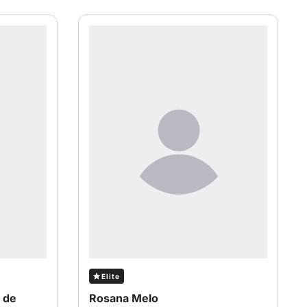
Elite
 de
Rosana Melo