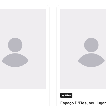
Elite
Espaço D'Eles, seu lugar