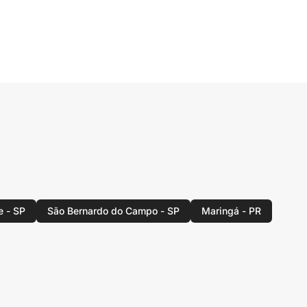
e - SP
São Bernardo do Campo - SP
Maringá - PR