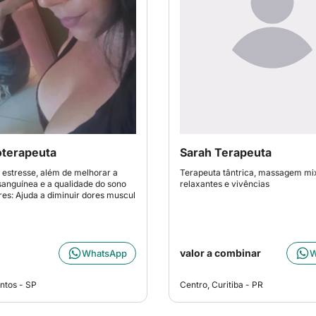
oterapeuta
Sarah Terapeuta
estresse, além de melhorar a
Terapeuta tântrica, massagem mix
sanguínea e a qualidade do sono
relaxantes e vivências
ores: Ajuda a diminuir dores muscul
valor a combinar
WhatsApp
W
ntos - SP
Centro, Curitiba - PR