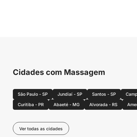
Cidades com Massagem
São Paulo - SP
Jundiaí - SP
Santos - SP
Camp
Curitiba - PR
Abaeté - MG
Alvorada - RS
Amer
Ver todas as cidades