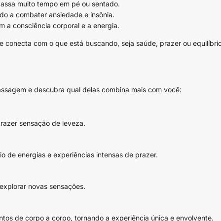
assa muito tempo em pé ou sentado.
do a combater ansiedade e insônia.
m a consciência corporal e a energia.
e conecta com o que está buscando, seja saúde, prazer ou equilíbrio 
ssagem e descubra qual delas combina mais com você:
 trazer sensação de leveza.
io de energias e experiências intensas de prazer.
 explorar novas sensações.
tos de corpo a corpo, tornando a experiência única e envolvente.