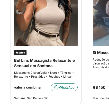
Si Mass
Elite
Redução do 
Bel Lins Massagista Relaxante e
circulação 
Sensual em Santana
Alívio de d
Massagens Disponíveis: • Nuru • Tântrica •
Relaxante • Prostática • Fetiches • Lingam
R$ 150
valor a combinar
WhatsApp
Santana, São Paulo - SP
Macuco, Sa