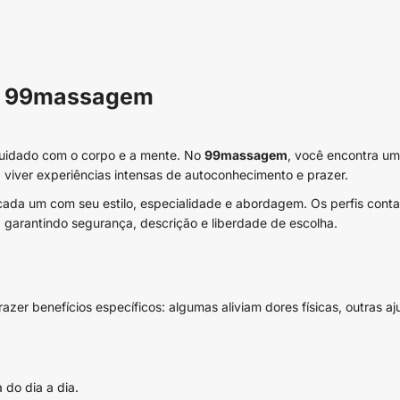
no 99massagem
cuidado com o corpo e a mente. No
99massagem
, você encontra um
viver experiências intensas de autoconhecimento e prazer.
l, cada um com seu estilo, especialidade e abordagem. Os perfis co
garantindo segurança, descrição e liberdade de escolha.
er benefícios específicos: algumas aliviam dores físicas, outras aj
 do dia a dia.