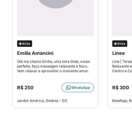
Elite
Elite
Emília Amancini
Linee
Olá me chamo Emília, uma loira linda, corpo
Line | Tera
perfeito, faço massagem relaxante e Nuru.
Relaxante e
Vem relaxar e aproveitar o momento amor.
Centro e Co
R$ 250
R$ 300
WhatsApp
Jardim América, Goiânia - GO
Botafogo, R