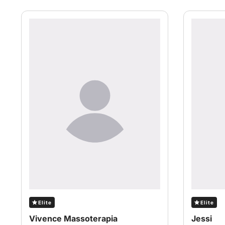
Elite
Elite
Vivence Massoterapia
Jessi