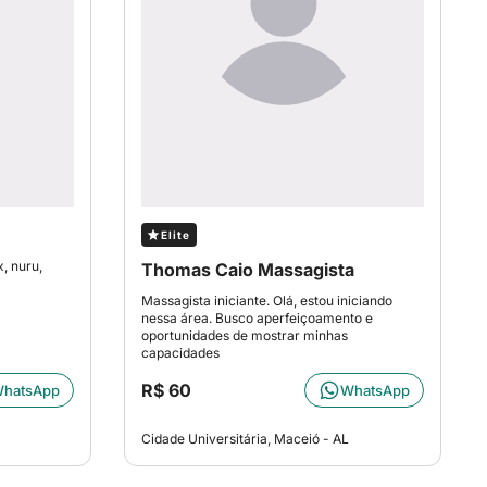
Elite
, nuru,
Thomas Caio Massagista
Massagista iniciante. Olá, estou iniciando
nessa área. Busco aperfeiçoamento e
oportunidades de mostrar minhas
capacidades
R$ 60
hatsApp
WhatsApp
Cidade Universitária, Maceió - AL