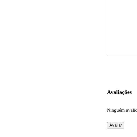
Avaliações
Ninguém avaliou
Avaliar