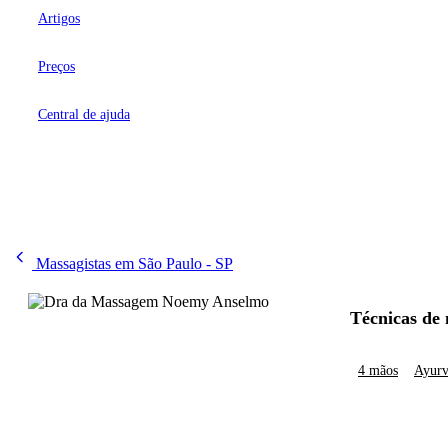
Artigos
Preços
Central de ajuda
Massagistas em São Paulo - SP
Técnicas de
4 mãos
Ayurv