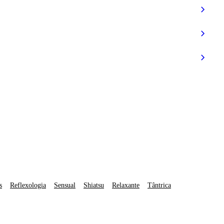
s
Reflexologia
Sensual
Shiatsu
Relaxante
Tântrica