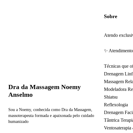
Sobre
Atendo exclusi
✨ Atendimento 
Técnicas que o
Drenagem Linfá
Massagem Rela
Dra da Massagem Noemy
Modeladora Re
Anselmo
Shiatsu
Reflexologia
Sou a Noemy, conhecida como Dra da Massagem,
Drenagem Faci
massoterapeuta formada e apaixonada pelo cuidado
Tântrica Terapi
humanizado
Ventosaterapia