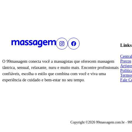
Links
Centra
Preços
O 99massagem conecta você a massagistas que oferecem massagem
Artigo
tântrica, sensual, relaxante, nuru e muito mais. Encontre profissionais
Polític
confiáveis, escolha o estilo que combina com você e viva uma
Termos
experiência de cuidado e bem-estar no seu tempo.
Fale C
Copyright ©2026 99massagem.com.br - 99Ma