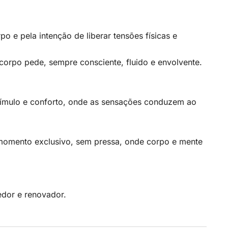
o e pela intenção de liberar tensões físicas e
corpo pede, sempre consciente, fluido e envolvente.
estímulo e conforto, onde as sensações conduzem ao
m momento exclusivo, sem pressa, onde corpo e mente
edor e renovador.