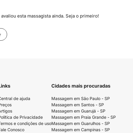
avaliou esta massagista ainda. Seja o primeiro!
r
Links
Cidades mais procuradas
Central de ajuda
Massagem em São Paulo - SP
Preços
Massagem em Santos - SP
Artigos
Massagem em Guarujá - SP
Política de Privacidade
Massagem em Praia Grande - SP
Termos e condições de uso
Massagem em Guarulhos - SP
Fale Conosco
Massagem em Campinas - SP