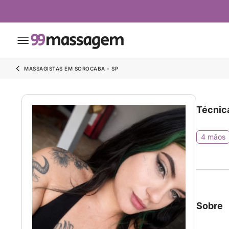
MASSAGISTAS EM SOROCABA - SP
Técnic
4 mãos
Sobre