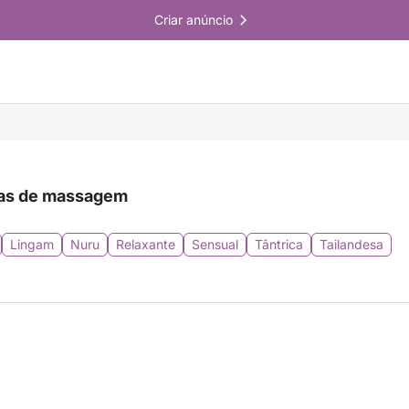
Criar anúncio
as de massagem
Lingam
Nuru
Relaxante
Sensual
Tântrica
Tailandesa