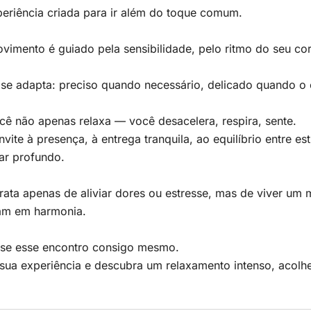
eriência criada para ir além do toque comum.
imento é guiado pela sensibilidade, pelo ritmo do seu corp
se adapta: preciso quando necessário, delicado quando o 
cê não apenas relaxa — você desacelera, respira, sente.
vite à presença, à entrega tranquila, ao equilíbrio entre 
ar profundo.
rata apenas de aliviar dores ou estresse, mas de viver u
ham em harmonia.
-se esse encontro consigo mesmo.
sua experiência e descubra um relaxamento intenso, acolh