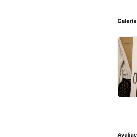
Galeria
Avalia